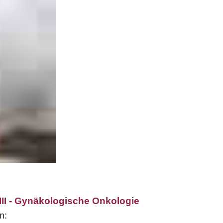
III - Gynäkologische Onkologie
n: