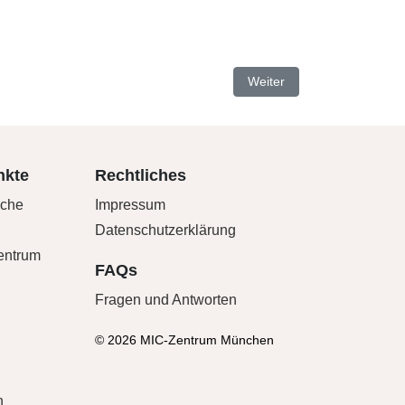
Nächster Beitrag: Prof. Dr
Weiter
nkte
Rechtliches
sche
Impressum
Datenschutzerklärung
Zentrum
FAQs
Fragen und Antworten
© 2026 MIC-Zentrum München
n