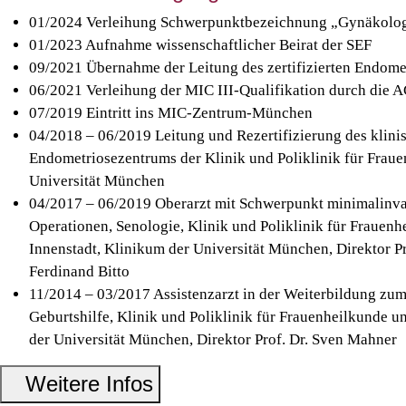
01/2024 Verleihung Schwerpunktbezeichnung „Gynäkolo
01/2023 Aufnahme wissenschaftlicher Beirat der SEF
09/2021 Übernahme der Leitung des zertifizierten Endom
06/2021 Verleihung der MIC III-Qualifikation durch die 
07/2019 Eintritt ins MIC-Zentrum-München
04/2018 – 06/2019 Leitung und Rezertifizierung des klini
Endometriosezentrums der Klinik und Poliklinik für Fraue
Universität München
04/2017 – 06/2019 Oberarzt mit Schwerpunkt minimalinva
Operationen, Senologie, Klinik und Poliklinik für Frauen
Innenstadt, Klinikum der Universität München, Direktor P
Ferdinand Bitto
11/2014 – 03/2017 Assistenzarzt in der Weiterbildung zu
Geburtshilfe, Klinik und Poliklinik für Frauenheilkunde 
der Universität München, Direktor Prof. Dr. Sven Mahner
Weitere Infos