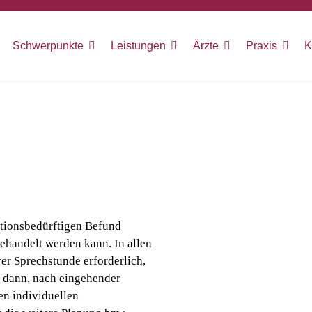
Schwerpunkte
Leistungen
Ärzte
Praxis
K
rationsbedürftigen Befund
behandelt werden kann. In allen
rer Sprechstunde erforderlich,
d dann, nach eingehender
en individuellen