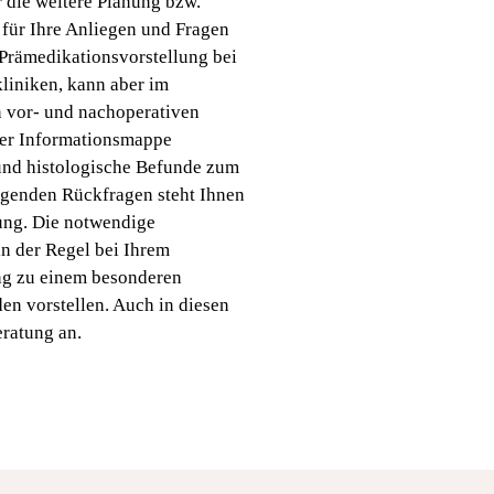
r die weitere Planung bzw.
 für Ihre Anliegen und Fragen
 Prämedikationsvorstellung bei
liniken, kann aber im
en vor- und nachoperativen
rer Informationsmappe
 und histologische Befunde zum
ngenden Rückfragen steht Ihnen
gung. Die notwendige
n der Regel bei Ihrem
ung zu einem besonderen
en vorstellen. Auch in diesen
eratung an.