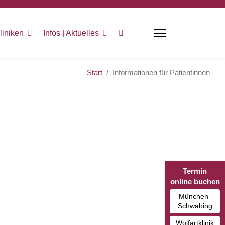
liniken
Infos | Aktuelles
Start
Informationen für Patientinnen
Termin
online buchen
München-
Schwabing
Wolfartklinik