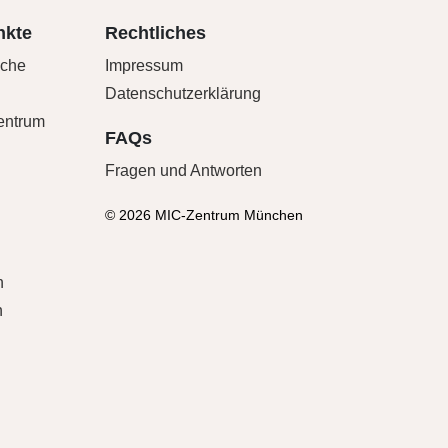
nkte
Rechtliches
sche
Impressum
Datenschutzerklärung
Zentrum
FAQs
Fragen und Antworten
© 2026 MIC-Zentrum München
n
n