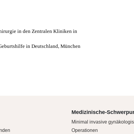
rurgie in den Zentralen Kliniken in
Geburtshilfe in Deutschland, München
Medizinische-Schwerpu
Minimal invasive gynäkologi
unden
Operationen