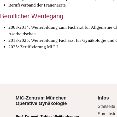
Berufsverband der Frauenärzte
Beruflicher Werdegang
2008-2014: Weiterbildung zum Facharzt für Allgemeine Chi
Aserbaidschan
2018-2025: Weiterbildung Facharzt für Gynäkologie und 
2025: Zertifizierung MIC I
MIC-Zentrum München
Infos
Operative Gynäkologie
Startseite
Sprechst
Prof. Dr. med. Tobias Weißenbacher