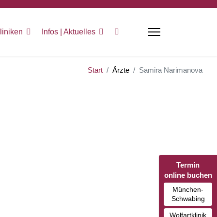
liniken
Infos | Aktuelles
Start
Ärzte
Samira Narimanova
Termin
online buchen
München-
Schwabing
Wolfartklinik