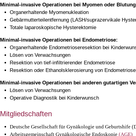
Minimal-invasive Operationen bei Myomen oder Blutun
Organerhaltende Myomenukleation
Gebärmutterteilentfernung (LASH/suprazervikale Hyste
Totale laparoskopische Hysterektomie
Minimal-invasive Operationen bei Endometriose:
Organerhaltende Endometrioseresektion bei Kinderwun
Lösen von Verwachsungen
Resektion von tief-infiltrierender Endometriose
Resektion oder Ethanolsklerosierung von Endometrios
Minimal-invasive Operationen bei anderen gutartigen V
Lösen von Verwachsungen
Operative Diagnostik bei Kinderwunsch
Mitgliedschaften
Deutsche Gesellschaft für Gynäkologie und Geburtshife 
Arbeitsgemeinschaft Gynäkologische Endoskopie
(AGE)